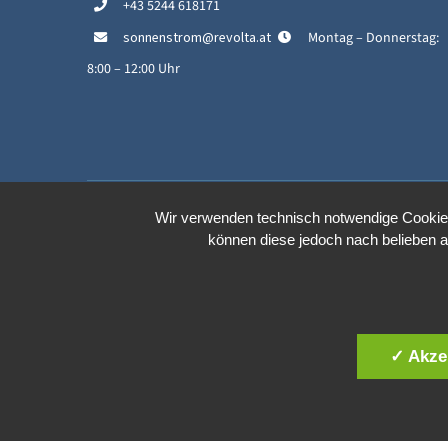
+43 5244 618171
sonnenstrom@revolta.at
Montag – Donnerstag:
8:00 – 12:00 Uhr
Wir verwenden technisch notwendige Cookies 
können diese jedoch nach belieben a
✓ Akze