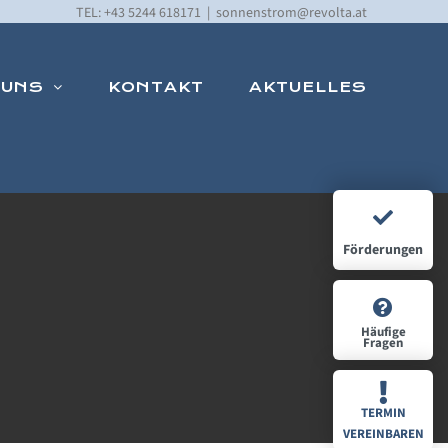
TEL: +43 5244 618171
|
sonnenstrom@revolta.at
 UNS
KONTAKT
AKTUELLES
Förderungen
Häufige
Fragen
TERMIN
VEREINBAREN