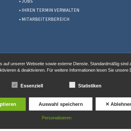
•
JOBS
•
IHREN TERMIN VERWALTEN
•
MITARBEITERBEREICH
auf unserer Webseite sowie externe Dienste. Standardmäßig sind all
ktivieren & deaktivieren. Für weitere Informationen lesen Sie unse
Essenziell
Statistiken
ptieren
Auswahl speichern
✕ Ablehne
Personalisieren