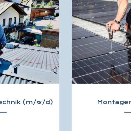
technik (m/w/d)
Montagem