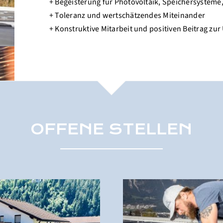
+ Begeisterung für Photovoltaik, Speichersyste
+ Toleranz und wertschätzendes Miteinander
+ Konstruktive Mitarbeit und positiven Beitrag z
OFFENE STELLEN