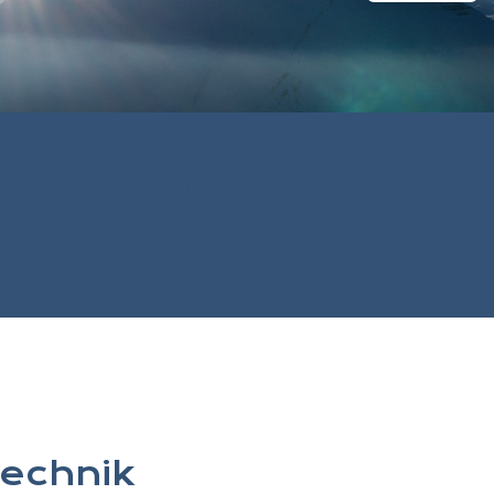
tovoltaik Teams
technik