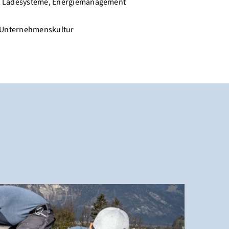
me, Ladesysteme, Energiemanagement
ur Unternehmenskultur