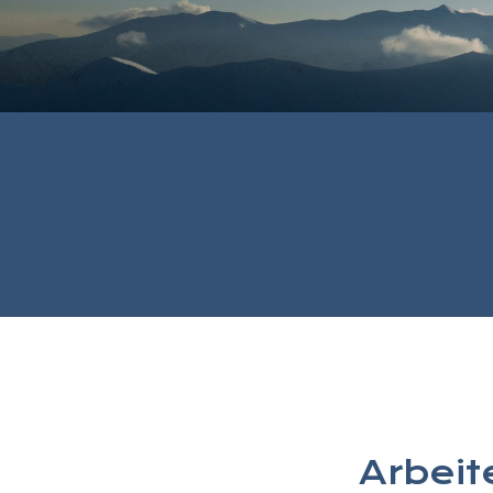
Möchtest auch 
Arbeit