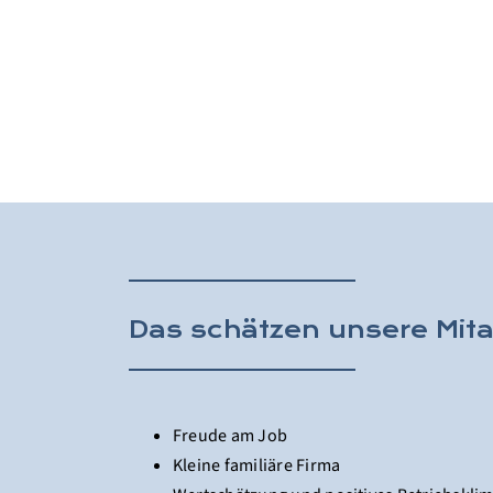
Das schätzen unsere Mit
Freude am Job
Kleine familiäre Firma