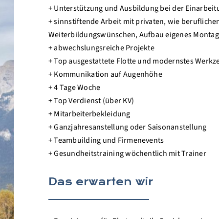
+ Unterstützung und Ausbildung bei der Einarbeit
+ sinnstiftende Arbeit mit privaten, wie beruflich
Weiterbildungswünschen, Aufbau eigenes Montag
+ abwechslungsreiche Projekte
+ Top ausgestattete Flotte und modernstes Werkz
+ Kommunikation auf Augenhöhe
+ 4 Tage Woche
+ Top Verdienst (über KV)
+ Mitarbeiterbekleidung
+ Ganzjahresanstellung oder Saisonanstellung
+ Teambuilding und Firmenevents
+ Gesundheitstraining wöchentlich mit Trainer
Das erwarten wir