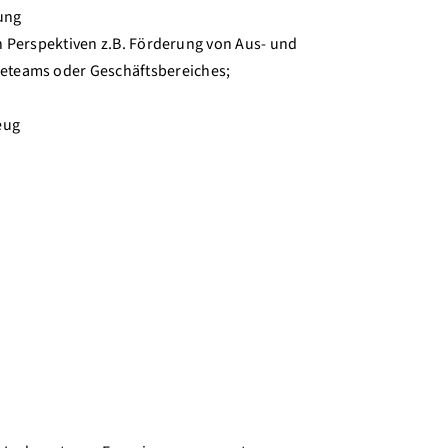
ung
en Perspektiven z.B. Förderung von Aus- und
eteams oder Geschäftsbereiches;
eug