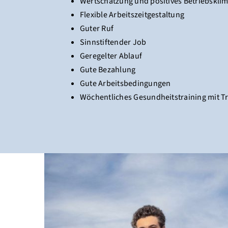
Wertschätzung und positives Betriebskli
Flexible Arbeitszeitgestaltung
Guter Ruf
Sinnstiftender Job
Geregelter Ablauf
Gute Bezahlung
Gute Arbeitsbedingungen
Wöchentliches Gesundheitstraining mit T