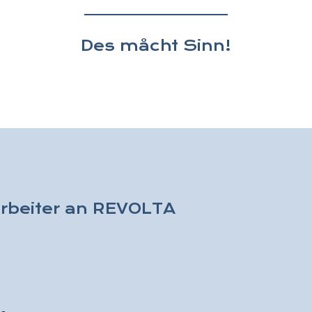
Des måcht Sinn!
arbeiter an REVOLTA