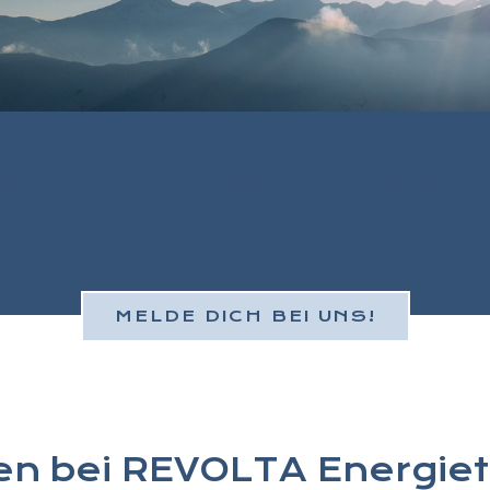
Du ein Teil unseres Pho
werden?
MELDE DICH BEI UNS!
en bei REVOLTA Energie