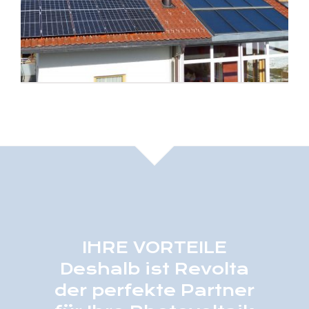
IHRE VORTEILE
Deshalb ist Revolta
der perfekte Partner