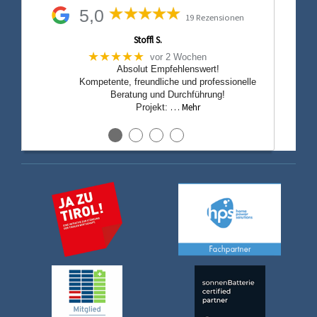
5,0
19 Rezensionen
Stoffl S.
★★★★★
vor 2 Wochen
Absolut Empfehlenswert!
Kompetente, freundliche und professionelle
Beratung und Durchführung!
… Mehr
Projekt:
●
●
●
●