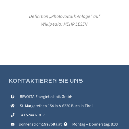
Definition „Photovoltaik Anlage“ auf
Wikipedia:
MEHR LESEN
KONTAKTIEREN SIE UNS
REVOLTA Energietechnik GmbH
St. Margarethen 154 in A-6220 Buch in Tirol
+43 5244 618171
sonnenstrom@revolta.at
Montag – Donnerstag: 8:00